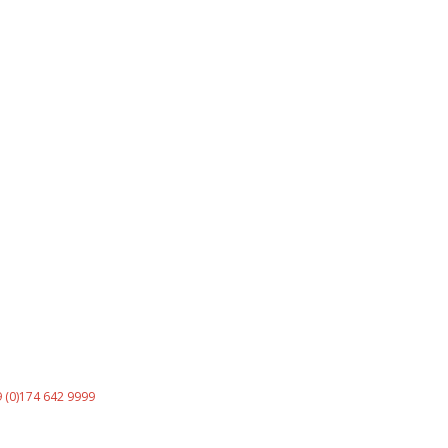
 (0)174 642 9999