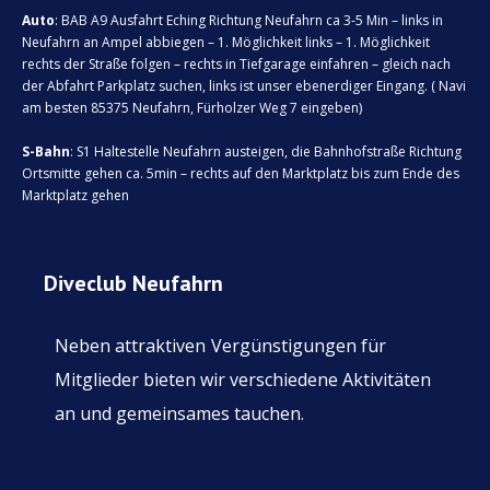
Auto
: BAB A9 Ausfahrt Eching Richtung Neufahrn ca 3-5 Min – links in
Neufahrn an Ampel abbiegen – 1. Möglichkeit links – 1. Möglichkeit
rechts der Straße folgen – rechts in Tiefgarage einfahren – gleich nach
der Abfahrt Parkplatz suchen, links ist unser ebenerdiger Eingang. ( Navi
am besten 85375 Neufahrn, Fürholzer Weg 7 eingeben)
S-Bahn
: S1 Haltestelle Neufahrn austeigen, die Bahnhofstraße Richtung
Ortsmitte gehen ca. 5min – rechts auf den Marktplatz bis zum Ende des
Marktplatz gehen
Diveclub Neufahrn
Neben attraktiven
Vergünstigungen für
Mitglieder bieten wir verschiedene Aktivitäten
an und gemeinsames tauchen.