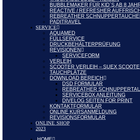
BUBBLEMAKER FÜR KID´S AB 8 JAH
REACTIVE / REFRESHER AUFFRIS
REBREATHER SCHNUPPERTAUCHE
PADITRAVEL
SERVICE
AQUAMED
FÜLLSERVICE
DRUCKBEHÄLTERPRÜFUNG
REVISIONEN
SERVICEFORM
VERLEIH
SCOOTER VERLEIH – SUEX SCOOT
TAUCHPLÄTZE
DOWNLOAD BEREICH
DSD FORMULAR
REBREATHER SCHNUPPERTA
SERVICEBOX ANLEITUNG
DIVELOG SEITEN FOR PRINT
KONTAKTFORMULAR
ONLINE KURSANMELDUNG
REVISIONSFORMULAR
ONLINE SHOP
2023
HOME