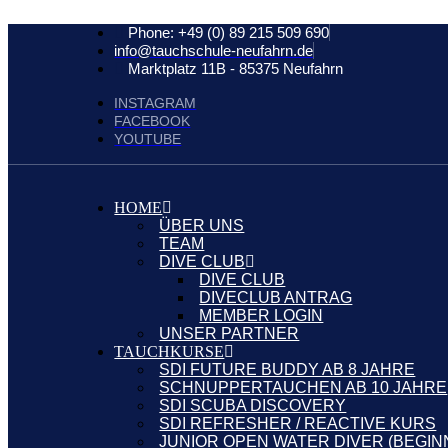
Phone: +49 (0) 89 215 509 690
info@tauchschule-neufahrn.de
Marktplatz 11B - 85375 Neufahrn
INSTAGRAM
FACEBOOK
YOUTUBE
HOME
ÜBER UNS
TEAM
DIVE CLUB
DIVE CLUB
DIVECLUB ANTRAG
MEMBER LOGIN
UNSER PARTNER
TAUCHKURSE
SDI FUTURE BUDDY AB 8 JAHRE
SCHNUPPERTAUCHEN AB 10 JAHRE
SDI SCUBA DISCOVERY
SDI REFRESHER / REACTIVE KURS
JUNIOR OPEN WATER DIVER (BEGIN