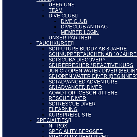
ÜBER UNS
TEAM
DIVE CLUB
DIVE CLUB
DIVECLUB ANTRAG
MEMBER LOGIN
UNSER PARTNER
TAUCHKURSE
SDI FUTURE BUDDY AB 8 JAHRE
SCHNUPPERTAUCHEN AB 10 JAHRE
SDI SCUBA DISCOVERY
SDI REFRESHER / REACTIVE KURS
JUNIOR OPEN WATER DIVER (BEGIN
SDI OPEN WATER DIVER (BEGINNER)
SDI ADVANCED ADVENTURE
SDI ADVANCED DIVER
AOWD FORTGESCHRITTENE
RESCUE DIVER
SDI RESCUE DIVER
ELEARNING
KURSPREISLISTE
SPECIALTIES
NITROX
SPECIALITY BERGSEE
SPECIALITY DEEP DIVER