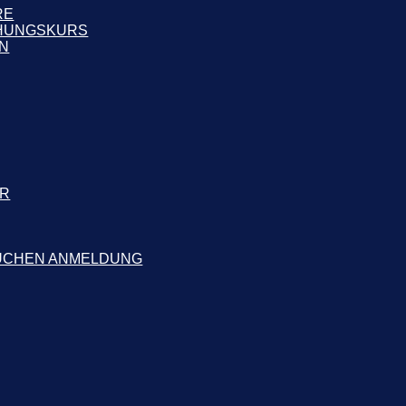
RE
CHUNGSKURS
N
ER
UCHEN ANMELDUNG