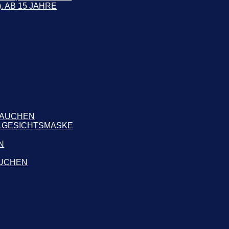
. AB 15 JAHRE
TAUCHEN
LLGESICHTSMASKE
N
AUCHEN