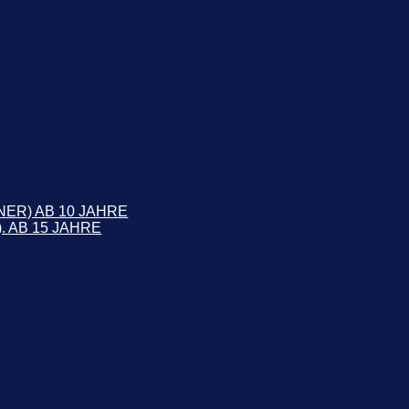
NER) AB 10 JAHRE
. AB 15 JAHRE