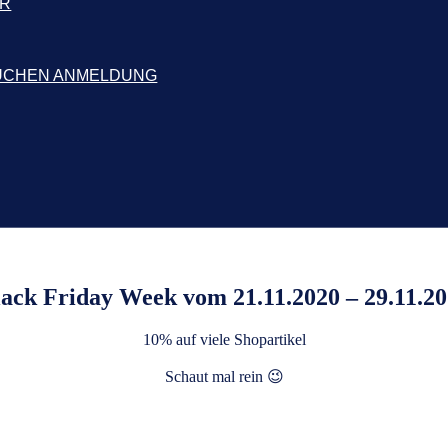
ER
UCHEN ANMELDUNG
ack Friday Week vom 21.11.2020 – 29.11.2
10% auf viele Shopartikel
Schaut mal rein 😉