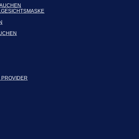
TAUCHEN
LLGESICHTSMASKE
N
AUCHEN
2 PROVIDER