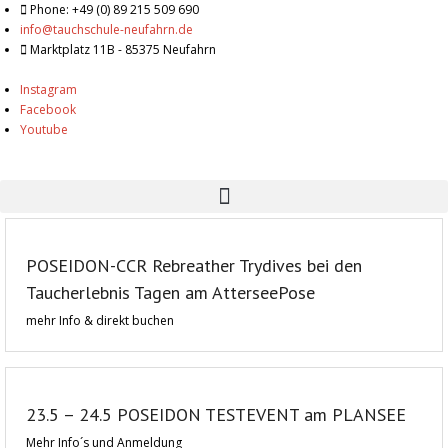
Phone: +49 (0) 89 215 509 690
info@tauchschule-neufahrn.de
Marktplatz 11B - 85375 Neufahrn
Instagram
Facebook
Youtube
POSEIDON-CCR Rebreather Trydives bei den
Taucherlebnis Tagen am AtterseePose
mehr Info & direkt buchen
23.5 – 24.5 POSEIDON TESTEVENT am PLANSEE
Mehr Info´s und Anmeldung