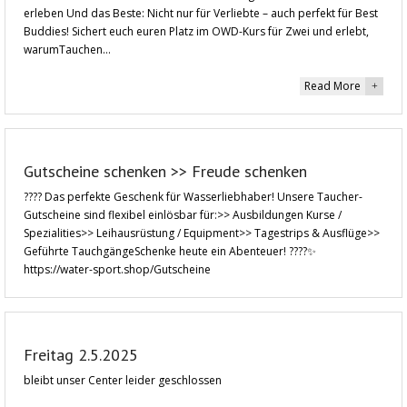
erleben Und das Beste: Nicht nur für Verliebte – auch perfekt für Best
Buddies! Sichert euch euren Platz im OWD-Kurs für Zwei und erlebt,
warumTauchen…
Read More
+
Gutscheine schenken >> Freude schenken
???? Das perfekte Geschenk für Wasserliebhaber! Unsere Taucher-
Gutscheine sind flexibel einlösbar für:>> Ausbildungen Kurse /
Spezialities>> Leihausrüstung / Equipment>> Tagestrips & Ausflüge>>
Geführte TauchgängeSchenke heute ein Abenteuer! ????✨
https://water-sport.shop/Gutscheine
Freitag 2.5.2025
bleibt unser Center leider geschlossen