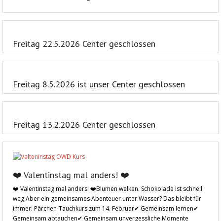
Freitag 22.5.2026 Center geschlossen
Freitag 8.5.2026 ist unser Center geschlossen
Freitag 13.2.2026 Center geschlossen
❤️ Valentinstag mal anders! ❤️
❤️ Valentinstag mal anders! ❤️Blumen welken. Schokolade ist schnell
weg.Aber ein gemeinsames Abenteuer unter Wasser? Das bleibt für
immer. Pärchen-Tauchkurs zum 14. Februar✔ Gemeinsam lernen✔
Gemeinsam abtauchen✔ Gemeinsam unvergessliche Momente