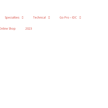
Specialties
Technical
Go Pro – IDC
Online Shop
2023