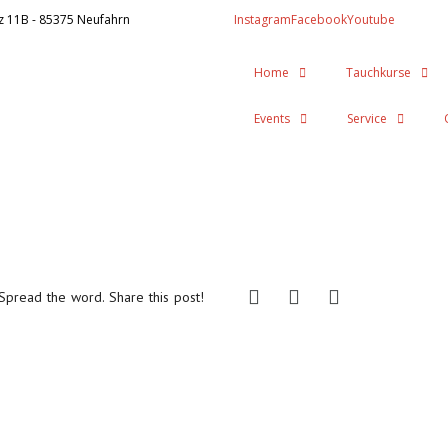
z 11B - 85375 Neufahrn
Instagram
Facebook
Youtube
Home
Tauchkurse
Events
Service
Spread the word. Share this post!